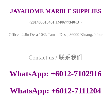
JAYAHOME MARBLE SUPPLIES
(
201403015461
JM0677340-D )
Office : 4 Jln Desa 10/2, Taman Desa, 86000 Kluang, Johor
Contact us / 联系我们
WhatsApp: +6012-7102916
WhatsApp: +6012-7111204
Email :
jayahome@live.com