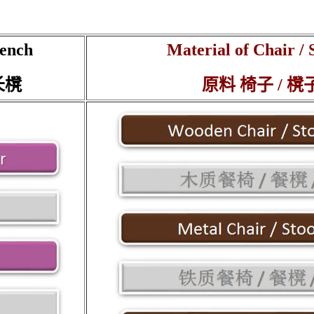
Bench
Material of
Chair / 
 长櫈
原料 椅子 / 櫈子