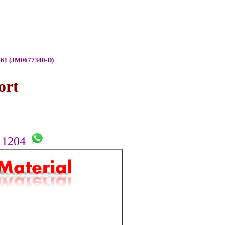
 餐馆椅子
|
61 (JM0677340-D)
ort
11204